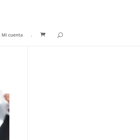
Mi cuenta
.