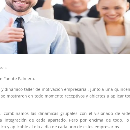
oras.
de Fuente Palmera.
 y dinámico taller de motivación empresarial, junto a una quince
se mostraron en todo momento receptivos y abiertos a aplicar to
n, combinamos las dinámicas grupales con el visionado de víd
 la integración de cada apartado. Pero por encima de todo, l
ca y aplicable al día a día de cada uno de estos empresarios.