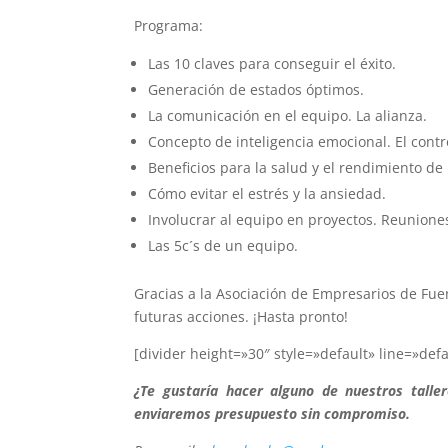
Programa:
Las 10 claves para conseguir el éxito.
Generación de estados óptimos.
La comunicación en el equipo. La alianza.
Concepto de inteligencia emocional. El contr
Beneficios para la salud y el rendimiento de 
Cómo evitar el estrés y la ansiedad.
Involucrar al equipo en proyectos. Reuniones
Las 5c´s de un equipo.
Gracias a la Asociación de Empresarios de Fu
futuras acciones. ¡Hasta pronto!
[divider height=»30″ style=»default» line=»def
¿Te gustaría hacer alguno de nuestros talle
enviaremos presupuesto sin compromiso.