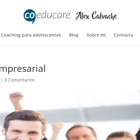
Coaching para adolescentes
Blog
Sobre mí
Contacto
empresarial
|
0 Comentarios