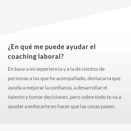
las clases de esa manera... Y me ha
motivado a llevar a cabo mis proyectos.
¿En qué me puede ayudar el
coaching laboral?
En base a mi experiencia y a la de cientos de
personas a las que he acompañado, destacaría que
ayuda a mejorar la confianza, a desarrollar el
talento y tomar decisiones, pero sobre todo te va a
ayudar a enfocarte en hacer que las cosas pasen.