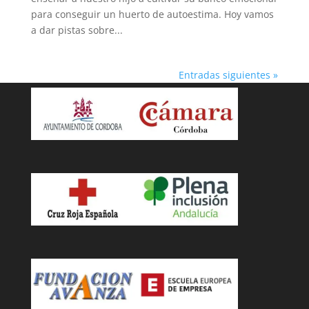
para conseguir un huerto de autoestima. Hoy vamos
a dar pistas sobre...
Entradas siguientes »