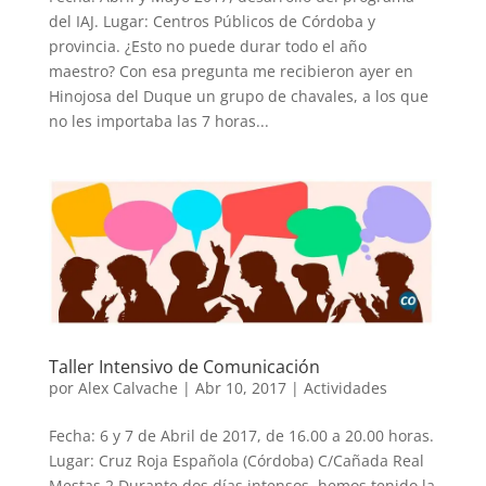
del IAJ. Lugar: Centros Públicos de Córdoba y
provincia. ¿Esto no puede durar todo el año
maestro? Con esa pregunta me recibieron ayer en
Hinojosa del Duque un grupo de chavales, a los que
no les importaba las 7 horas...
Taller Intensivo de Comunicación
por
Alex Calvache
|
Abr 10, 2017
|
Actividades
Fecha: 6 y 7 de Abril de 2017, de 16.00 a 20.00 horas.
Lugar: Cruz Roja Española (Córdoba) C/Cañada Real
Mestas 2 Durante dos días intensos, hemos tenido la