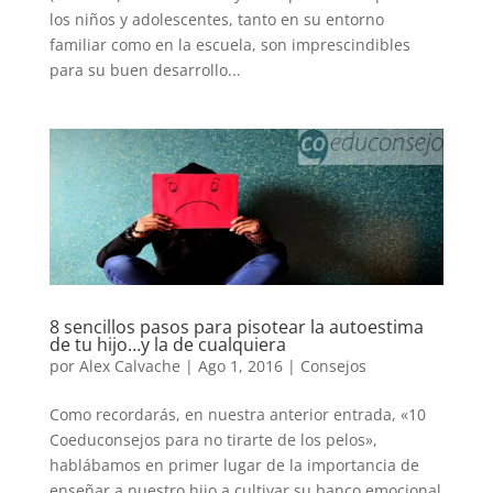
los niños y adolescentes, tanto en su entorno
familiar como en la escuela, son imprescindibles
para su buen desarrollo...
8 sencillos pasos para pisotear la autoestima
de tu hijo…y la de cualquiera
por
Alex Calvache
|
Ago 1, 2016
|
Consejos
Como recordarás, en nuestra anterior entrada, «10
Coeduconsejos para no tirarte de los pelos»,
hablábamos en primer lugar de la importancia de
enseñar a nuestro hijo a cultivar su banco emocional