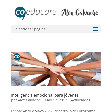
Seleccionar página
Inteligencia emocional para jóvenes
por
Alex Calvache
|
May 12, 2017
|
Actividades
Fecha: Abril y Mayo 2017, desarrollo del programa