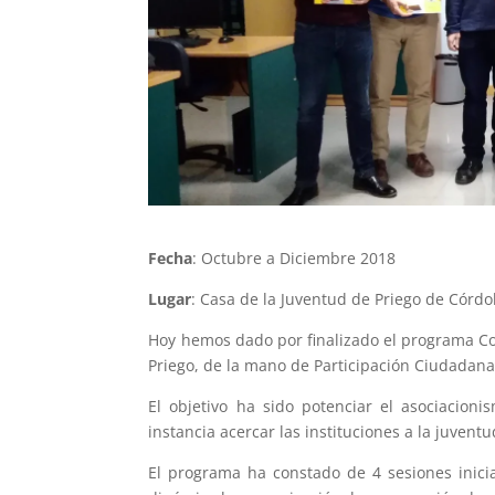
Fecha
: Octubre a Diciembre 2018
Lugar
: Casa de la Juventud de Priego de Córd
Hoy hemos dado por finalizado el programa C
Priego, de la mano de Participación Ciudadana
El objetivo ha sido potenciar el asociacioni
instancia acercar las instituciones a la juve
El programa ha constado de 4 sesiones inic