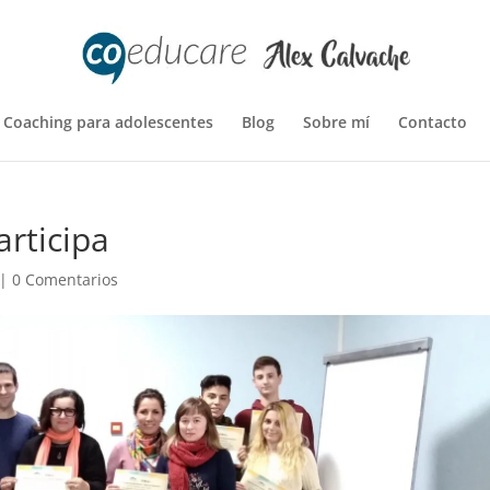
Coaching para adolescentes
Blog
Sobre mí
Contacto
rticipa
|
0 Comentarios