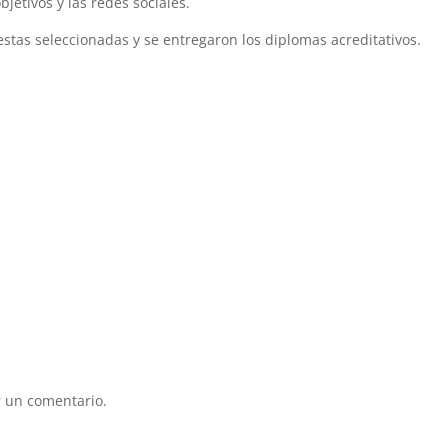
jetivos y las redes sociales.
stas seleccionadas y se entregaron los diplomas acreditativos.
 un comentario.