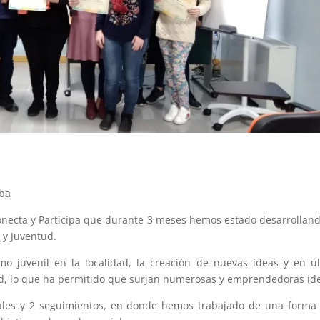
oba
onecta y Participa que durante 3 meses hemos estado desarrollan
 y Juventud.
smo juvenil en la localidad, la creación de nuevas ideas y en ú
ntud, lo que ha permitido que surjan numerosas y emprendedoras id
iales y 2 seguimientos, en donde hemos trabajado de una form