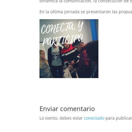
dinámica la comunicación, la consecución de ob
En la última jornada se presentaron las propue
Enviar comentario
Lo siento, debes estar
conectado
para publicar