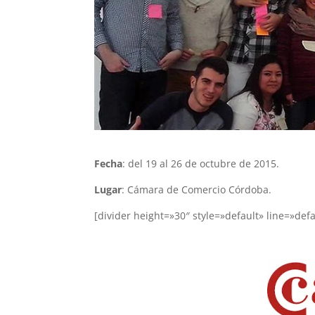
Fecha
: del 19 al 26 de octubre de 2015.
Lugar
: Cámara de Comercio Córdoba.
[divider height=»30″ style=»default» line=»def