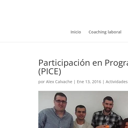
Inicio
Coaching laboral
Participación en Prog
(PICE)
por
Alex Calvache
|
Ene 13, 2016
|
Actividades