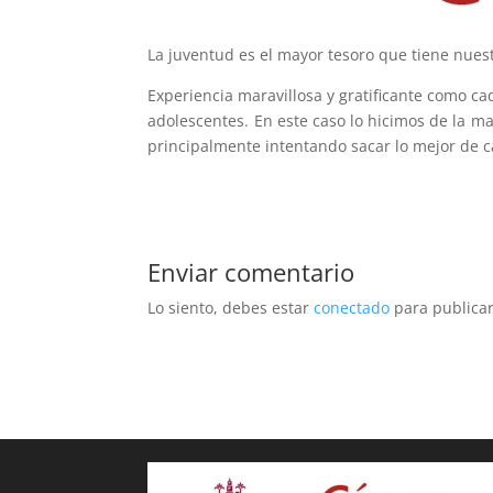
La juventud es el mayor tesoro que tiene nues
Experiencia maravillosa y gratificante como ca
adolescentes. En este caso lo hicimos de la m
principalmente intentando sacar lo mejor de c
Enviar comentario
Lo siento, debes estar
conectado
para publicar