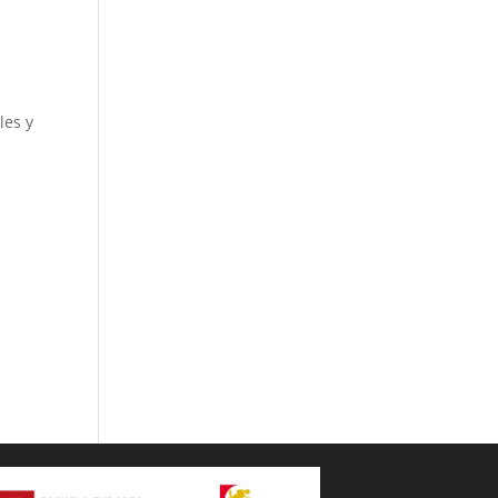
les y