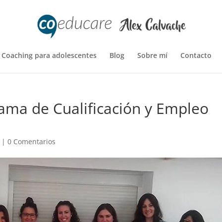
Coaching para adolescentes
Blog
Sobre mí
Contacto
rama de Cualificación y Empleo
|
0 Comentarios