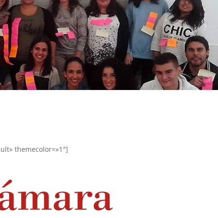
ault» themecolor=»1″]