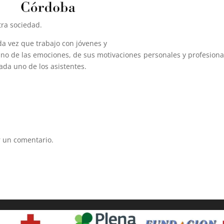
tra sociedad.
da vez que trabajo con jóvenes y
ano de las emociones, de sus motivaciones personales y profesiona
ada uno de los asistentes.
 un comentario.