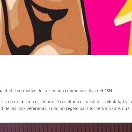
aldad, con motivo de la semana conmemorativa del 25N.
s en un mismo escenario el resultado es bestial. La vitalidad y l
dad de las más veteranas. Todo un regalo para los afortunados que