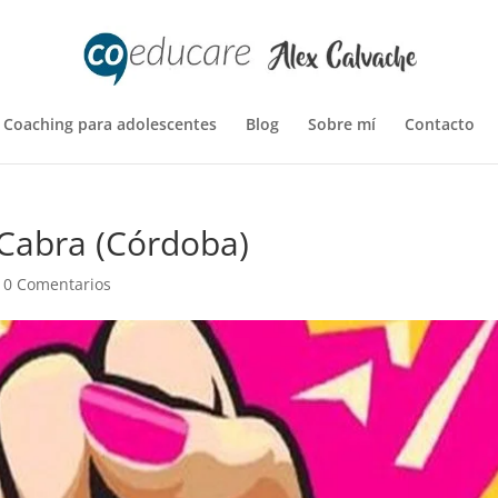
Coaching para adolescentes
Blog
Sobre mí
Contacto
 Cabra (Córdoba)
|
0 Comentarios