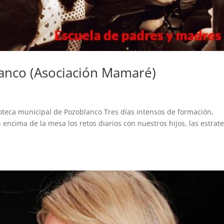
anco (Asociación Mamaré)
ioteca municipal de Pozoblanco Tres días intensos de formación,
encima de la mesa los retos diarios con nuestros hijos, las estrat