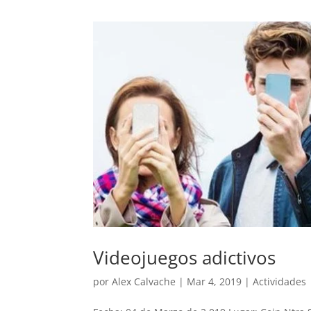
Videojuegos adictivos
por
Alex Calvache
|
Mar 4, 2019
|
Actividades