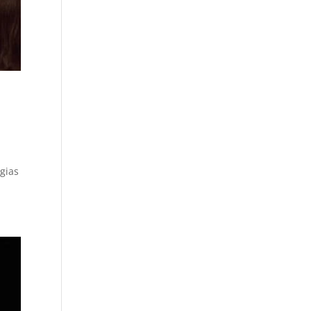
egias