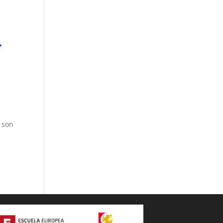
, son