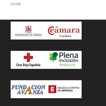
65,00
€