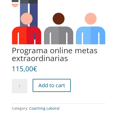
Programa online metas
extraordinarias
115,00
€
Programa
Add to cart
online
metas
extraordinarias
quantity
Category:
Coaching Laboral